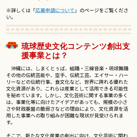
※詳しくは「
応募申請について
」のページをご覧くださ
い。
琉球歴史文化コンテンツ創出支
援事業とは？
沖縄には、しまくとぅば、組踊・三線音楽・琉球舞踊
その他の伝統芸能や、空手、伝統工芸、エイサー・ハー
リーなどの伝統行事、食文化など、世界に誇れる優れた
文化資源があり、これらは産業として活用できる可能性
を秘めています。しかし、文化芸術に関する事業の多く
は、事業化等に向けたアイデアがあっても、規模の小さ
さや財政基盤の脆弱さなどの理由により、文化資源を活
用した事業への取り組みが困難な現状が見受けられま
す。
そこで、新たな文化産業の創出に向け、文化芸術に関わ