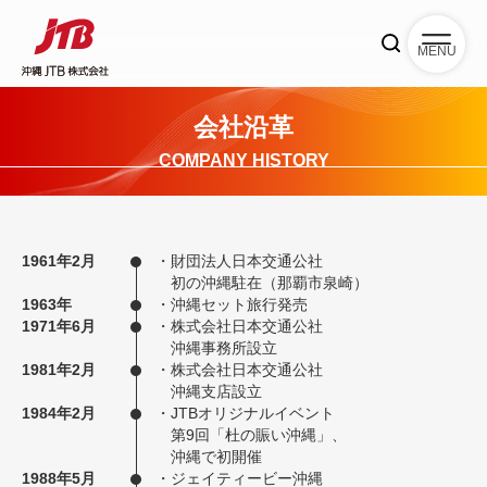
MENU
会社沿革
COMPANY HISTORY
1961年2月
・
財団法人日本交通公社
初の沖縄駐在（那覇市泉崎）
1963年
・
沖縄セット旅行発売
1971年6月
・株式会社日本交通公社
沖縄事務所設立
1981年2月
・
株式会社日本交通公社
沖縄支店設立
1984年2月
・
JTBオリジナルイベント
第9回「杜の賑い沖縄」、
沖縄で初開催
1988年5月
・
ジェイティービー沖縄