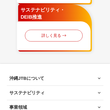
サステナビリティ・
DEIB推進
詳しく見る
沖縄JTBについて
沖縄JTBについて
トップメッセージ
サステナビリティ
経営理念
サステナビリティ
会社概要
サステナビリティへの取組
事業領域
会社沿革
環境