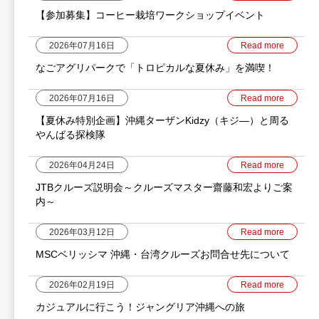
【参加募集】コーヒー栽培ワークショップイベント
2026年07月16日
Read more
なごアグリパークで「トロピカルな夏休み」を満喫！
2026年07月16日
Read more
【夏休み特別企画】沖縄ターザンKidzy（キジ―）と周る
やんばる探検隊
2026年04月24日
Read more
JTBクルーズ説明会～クルーズマスター齋藤和宏よりご案
内～
2026年03月12日
Read more
MSCベリッシマ 沖縄・台湾クルーズお問合せ先について
2026年02月19日
Read more
カジュアルに行こう！ジャングリア沖縄への旅