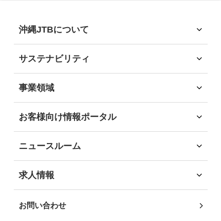
沖縄JTBについて
沖縄JTBについて
トップメッセージ
サステナビリティ
経営理念
サステナビリティ
会社概要
サステナビリティへの取組
事業領域
会社沿革
環境
事業領域
社会
旅行領域
お客様向け情報ポータル
経済
ソリューション領域
お客様向け情報ポータル
ガバナンス
自社企画・運営領域
企業・団体のお客様
地域社会貢献
ニュースルーム
自治体・行政機関のお客様
DEIB推進
インフォメーション
学校・教育機関のお客様
沖縄JTB サステナビリティレポート2025
ニュースリリース
求人情報
事業パートナーの皆様
求人情報
個人・地域のお客様
社員インタビュー
お問い合わせ