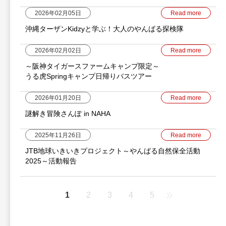
2026年02月05日
Read more
沖縄ターザンKidzyと学ぶ！大人のやんばる探検隊
2026年02月02日
Read more
～阪神タイガースファームキャンプ限定～
うる虎Springキャンプ日帰りバスツアー
2026年01月20日
Read more
謎解き冒険さんぽ in NAHA
2025年11月26日
Read more
JTB地球いきいきプロジェクト～やんばる自然保全活動
2025～活動報告
1
2
3
4
5