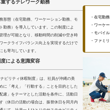
尊重するテレワーク勤務
・在宅勤務
務形態（在宅勤務、ワーケーション勤務、モ
・ワーケー
ト勤務）を導入しています。この制度によ
・モバイル
管理が可能となり、移動時間の削減や空き時
・ファミリ
ワークライフバランス向上を実現するだけで
にも寄与しています。
制度による意識変容
ステナビリティ休暇制度」は、社員が沖縄の美
めに「考え」「行動する」ことを目的とした
配慮」をテーマとした活動を条件に、活動日
す（休日の活動の場合は、振替休日を同月内
通じて、社員一人ひとりのサステナビリティ