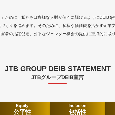
」ために、私たちは多様な人財が個々に輝けるようにDEIBを
境づくりを進めます。そのために、多様な価値観を活かす企業
障害者の活躍促進、公平なジェンダー機会の提供に重点的に取
JTB GROUP DEIB STATEMENT
JTBグループDEIB宣言
Equity
Inclusion
公平性
包括性