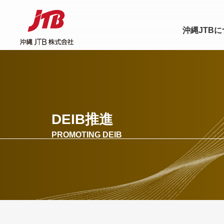
沖縄JTB
DEIB推進
PROMOTING DEIB