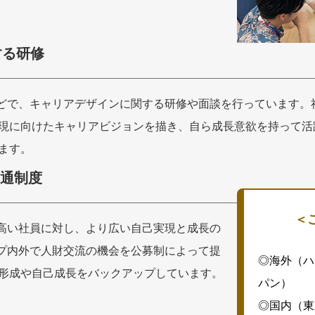
する研修
などで、キャリアデザインに関する研修や面談を行っています。
現に向けたキャリアビジョンを描き、自ら成長意欲を持って活
ます。
共通制度
＜
の高い社員に対し、より広い自己実現と成長の
ープ内外で人財交流の機会を公募制によって提
◎海外（ハ
形成や自己成長をバックアップしています。
パン）
◎国内（東