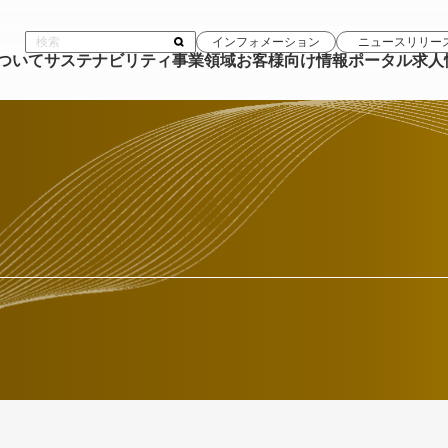
インフォメーション
ニュースリリー
について
サステナビリティ
事業領域
お客様向け情報ポータル
求人