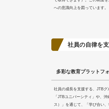
への意識向上を図っています。
社員の自律を
多彩な教育プラットフ
社員の成長を支援する、JTB
「JTBユニバーシティ」や、沖
ス）」を通じて、「学び合い、