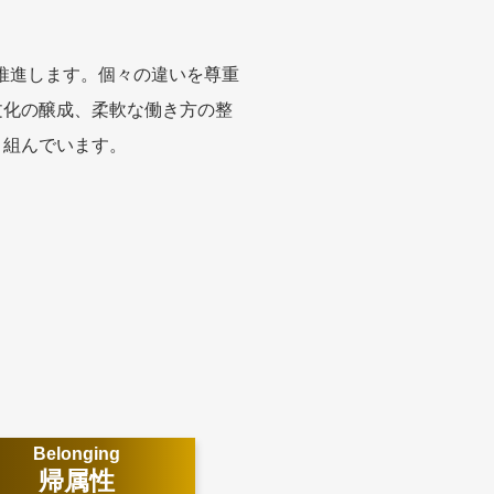
推進します。個々の違いを尊重
文化の醸成、柔軟な働き方の整
り組んでいます。
Belonging
帰属性