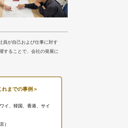
社員が自己および仕事に対す
躍することで、会社の発展に
これまでの事例＞
ワイ、韓国、香港、サイ
京）