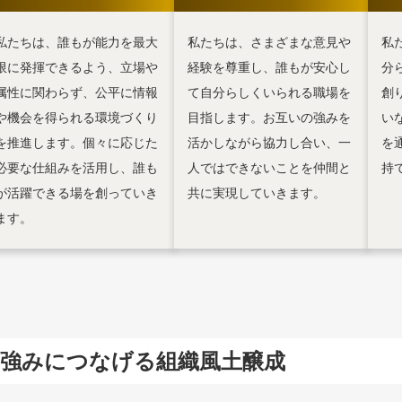
私たちは、誰もが能力を最大
私たちは、さまざまな意見や
私
限に発揮できるよう、立場や
経験を尊重し、誰もが安心し
分
属性に関わらず、公平に情報
て自分らしくいられる職場を
創
や機会を得られる環境づくり
目指します。お互いの強みを
い
を推進します。個々に応じた
活かしながら協力し合い、一
を
必要な仕組みを活用し、誰も
人ではできないことを仲間と
持
が活躍できる場を創っていき
共に実現していきます。
ます。
の強みにつなげる組織風土醸成