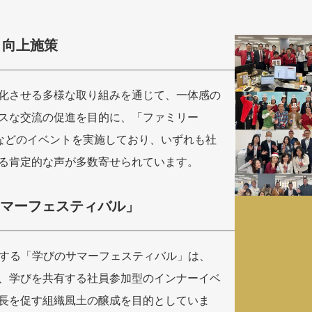
ト向上施策
化させる多様な取り組みを通じて、一体感の
スな交流の促進を目的に、「ファミリー
」などのイベントを実施しており、いずれも社
る肯定的な声が多数寄せられています。
サマーフェスティバル」
開催する「学びのサマーフェスティバル」は、
、学びを共有する社員参加型のインナーイベ
長を促す組織風土の醸成を目的としていま