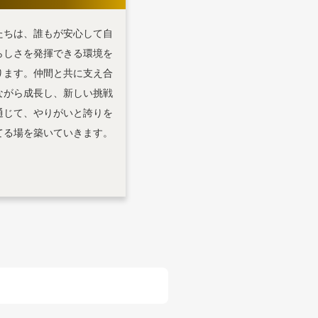
たちは、誰もが安心して自
らしさを発揮できる環境を
ります。仲間と共に支え合
ながら成長し、新しい挑戦
通じて、やりがいと誇りを
てる場を築いていきます。