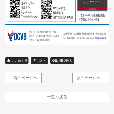
0
ポスト
LINEで送る
前のページへ
次のページへ
一覧へ戻る