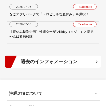
2026-07-16
Read more
なごアグリパークで「トロピカルな夏休み」を満喫！
2026-07-16
Read more
【夏休み特別企画】沖縄ターザンKidzy（キジ―）と周る
やんばる探検隊
過去のインフォメーション
2026年
(9)
2025年
(15)
沖縄JTBについて
沖縄JTBについて
2024年
(13)
トップメッセージ