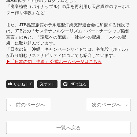
SDGs視察・学びのプログラムとして
「廃棄植物（パイナップル）の葉を再利用し天然繊維のキーホル
ダー作り体験」など
また、JTB協定旅館ホテル連盟沖縄支部連合会に加盟する施設で
は、JTBとの「サステナブルツーリズム・パートナーシップ協働
宣言」のもと、「環境への配慮」「社会への配慮」「人への配
慮」に取り組んでいます。
「日本の旬 沖縄」キャンペーンサイトでは、各施設（ホテル）
が取り組むサステナビリティについても紹介しています。
▶「日本の旬 沖縄」 公式ホームページはこちら
0
ポスト
LINEで送る
前のページへ
次のページへ
一覧へ戻る