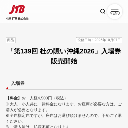
MENU
商品
投稿日時：2025年10月07日
「第139回 杜の賑い沖縄2026」入場券
販売開始
入場券
【料金】
お一人様4,500円（税込）
※大人・小人共に一律料金になります。お座席が必要な方は、ご
購入が必要となります。
※全席指定席ですが、座席はお選び頂けませんので、予めご了承
ください。
※ご購入後は、払戻不可となります。