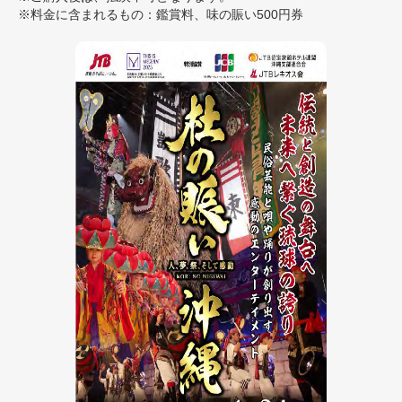
※料金に含まれるもの：鑑賞料、味の賑い500円券