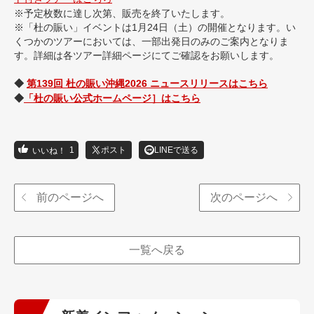
※予定枚数に達し次第、販売を終了いたします。
※「杜の賑い」イベントは1月24日（土）の開催となります。い
くつかのツアーにおいては、一部出発日のみのご案内となりま
す。詳細は各ツアー詳細ページにてご確認をお願いします。
◆
第139回 杜の賑い沖縄2026 ニュースリリースはこちら
◆
「杜の賑い公式ホームページ］はこちら
1
ポスト
LINEで送る
前のページへ
次のページへ
一覧へ戻る