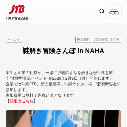
MENU
イベント
投稿日時：2026年01月20日
謎解き冒険さんぽ in NAHA
学生と企業の社員が、一緒に那覇のまちを歩きながら謎を解
く“体験型交流イベント”を2026年2月9日（月）開催します。
企業では沖縄JTB、新光産業様、沖縄ヤクルト様、琉球新報社が
参加します。
参加費用は無料！先着24名となります。
【
詳細はこちら
】