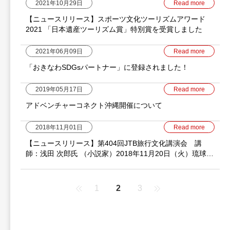
2021年10月29日
Read more
【ニュースリリース】スポーツ文化ツーリズムアワード
2021 「日本遺産ツーリズム賞」特別賞を受賞しました
2021年06月09日
Read more
「おきなわSDGsパートナー」に登録されました！
2019年05月17日
Read more
アドベンチャーコネクト沖縄開催について
2018年11月01日
Read more
【ニュースリリース】第404回JTB旅行文化講演会 講
師：浅田 次郎氏 （小説家）2018年11月20日（火）琉球新
報ホールにて開催
1
2
3