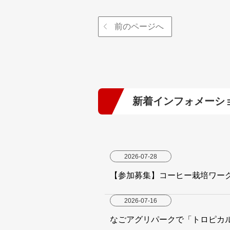
前のページへ
新着インフォメーシ
2026-07-28
【参加募集】コーヒー栽培ワー
2026-07-16
なごアグリパークで「トロピカ