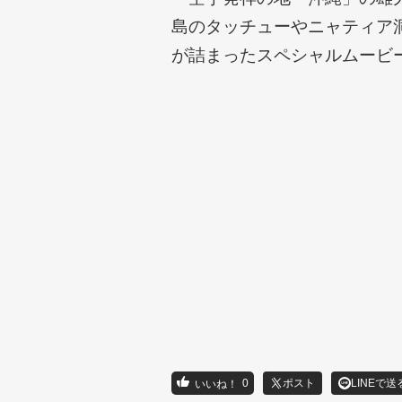
島のタッチューやニャティア
が詰まったスペシャルムービ
0
ポスト
LINEで送