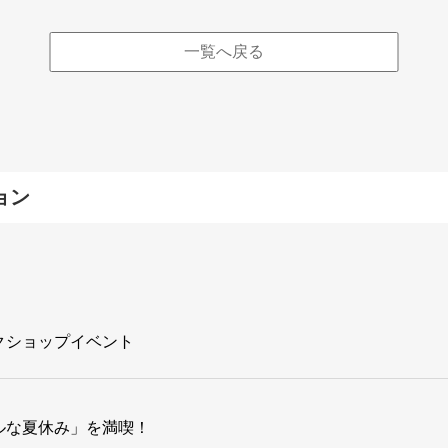
一覧へ戻る
ョン
クショップイベント
ルな夏休み」を満喫！