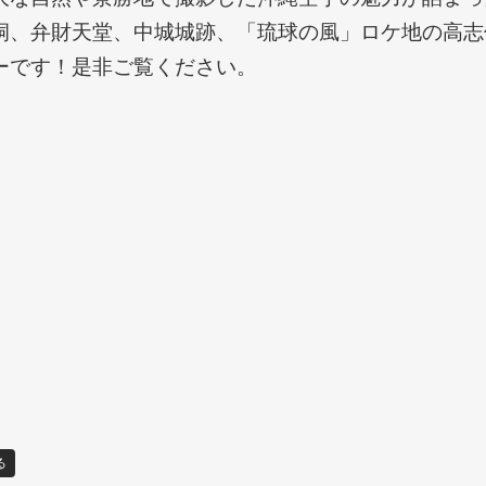
洞、弁財天堂、中城城跡、「琉球の風」ロケ地の高志
ーです！是非ご覧ください。
る