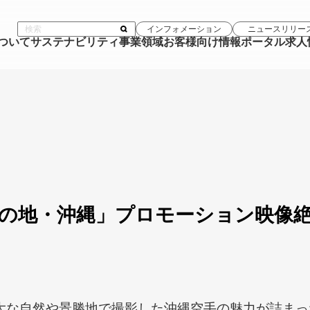
インフォメーション
ニュースリリー
について
サステナビリティ
事業領域
お客様向け情報ポータル
求人
の地・沖縄」プロモーション映像
大な自然や景勝地で撮影した沖縄空手の魅力が詰まっ