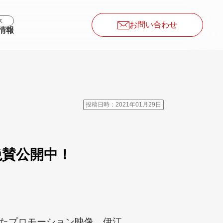
ス
お問い合わせ
情報
投稿日時：2021年01月29日
絶賛公開中！
たプロモーション映像。伊江