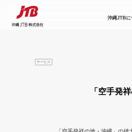
沖縄JTB
サービス
「空手発祥
「空手発祥の地・沖縄」の雄