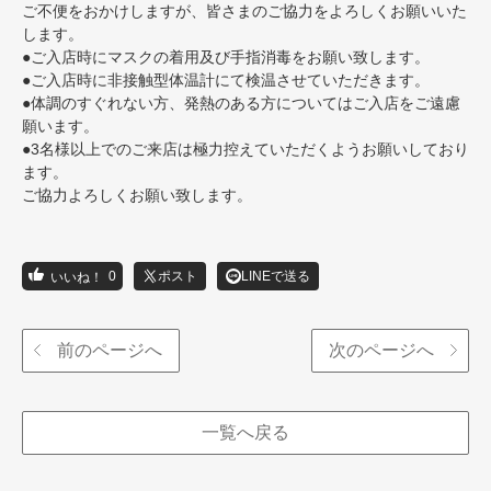
ご不便をおかけしますが、皆さまのご協力をよろしくお願いいた
します。
●ご入店時にマスクの着用及び手指消毒をお願い致します。
●ご入店時に非接触型体温計にて検温させていただきます。
●体調のすぐれない方、発熱のある方についてはご入店をご遠慮
願います。
●3名様以上でのご来店は極力控えていただくようお願いしており
ます。
ご協力よろしくお願い致します。
0
ポスト
LINEで送る
前のページへ
次のページへ
一覧へ戻る