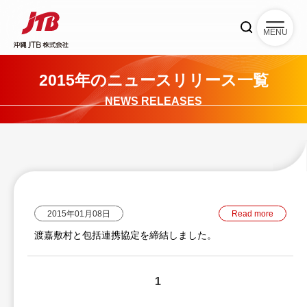
MENU
2015年のニュースリリース一覧
NEWS RELEASES
2015年01月08日
Read more
渡嘉敷村と包括連携協定を締結しました。
1