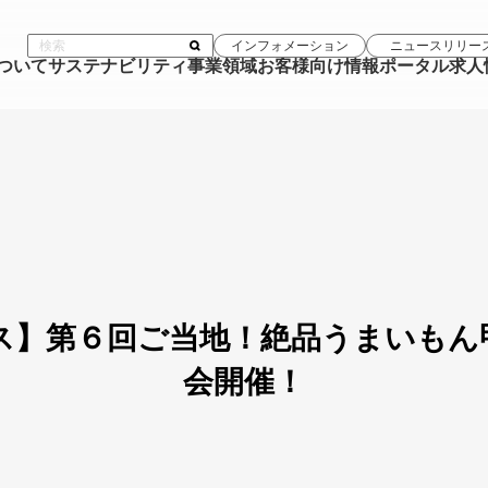
インフォメーション
ニュースリリー
について
サステナビリティ
事業領域
お客様向け情報ポータル
求人
ス】第６回ご当地！絶品うまいもん
会開催！