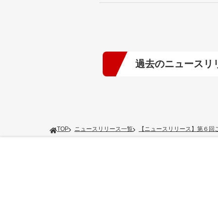
過去のニュースリ
2026年
(5)
2024年
(10)
TOP
ニュースリリース一覧
【ニュースリリース】第６回
2022年
(6)
2020年
(3)