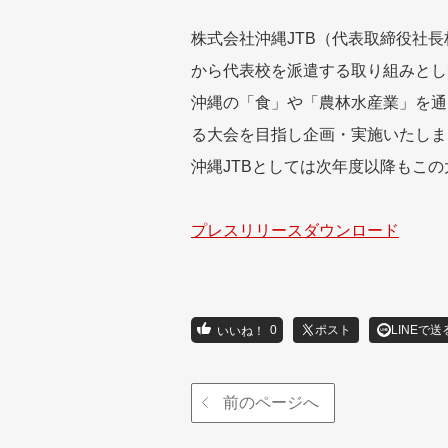
株式会社沖縄JTB（代表取締役社
から代表校を派遣する取り組みとし
沖縄の「食」や「農林水産業」を通
る大会を目指し企画・実施いたしま
沖縄JTBとしては次年度以降もこ
プレスリリースダウンロード
0
ポスト
LINEで送
前のページへ