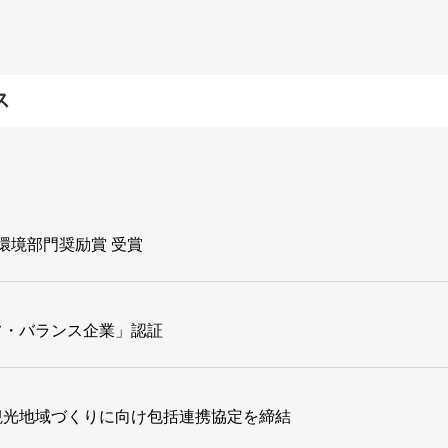
ス
」環境部門奨励賞 受賞
フ・バランス企業」認証
観光地域づくりに向け包括連携協定を締結