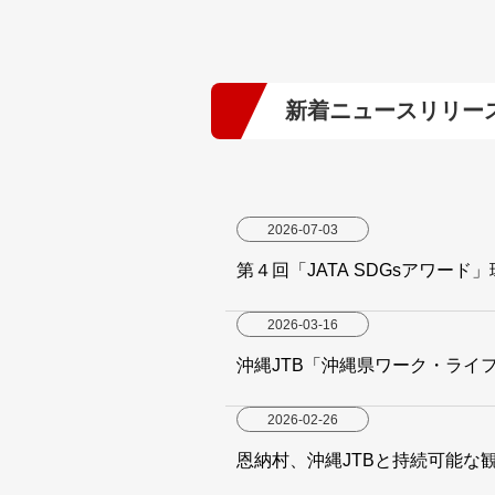
新着ニュースリリー
2026-07-03
第４回「JATA SDGsアワード
2026-03-16
沖縄JTB「沖縄県ワーク・ライ
2026-02-26
恩納村、沖縄JTBと持続可能な