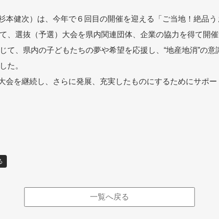
長杉本健次）は、今年で６回目の開催を迎える「ご当地！絶品
て、選抜（予選）大会を県内関連団体、企業の協力を得て開催
じて、県内の子どもたちの夢や希望を応援し、“地産地消”の意
した。
の大会を継続し、さらに発展、充実したものにするためにサポー
る
一覧へ戻る