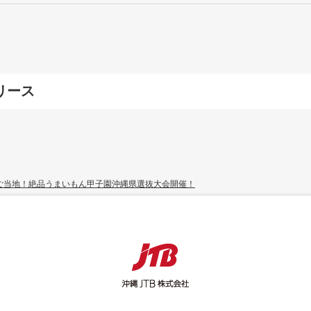
リース
2025年
(6)
2023年
(9)
ご当地！絶品うまいもん甲子園沖縄県選抜大会開催！
2021年
(9)
2019年
(4)