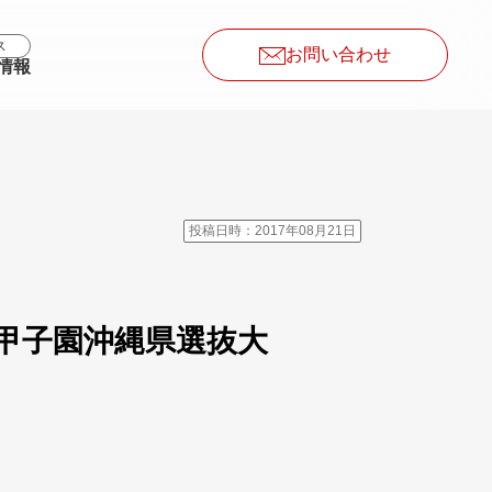
ス
お問い合わせ
情報
投稿日時：2017年08月21日
甲子園沖縄県選抜大