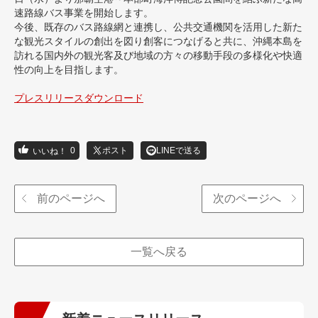
速路線バス事業を開始します。
今後、既存のバス路線網と連携し、公共交通機関を活用した新た
な観光スタイルの創出を図り創客につなげると共に、沖縄本島を
訪れる国内外の観光客及び地域の方々の移動手段の多様化や快適
性の向上を目指します。
プレスリリースダウンロード
0
ポスト
LINEで送る
前のページへ
次のページへ
一覧へ戻る