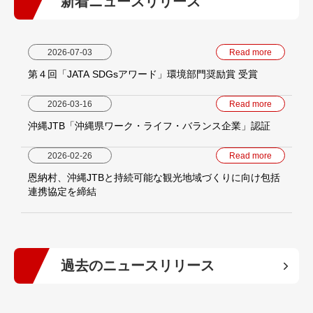
新着ニュースリリース
2026-07-03
Read more
第４回「JATA SDGsアワード」環境部門奨励賞 受賞
2026-03-16
Read more
沖縄JTB「沖縄県ワーク・ライフ・バランス企業」認証
2026-02-26
Read more
恩納村、沖縄JTBと持続可能な観光地域づくりに向け包括
連携協定を締結
過去のニュースリリース
2026年
(5)