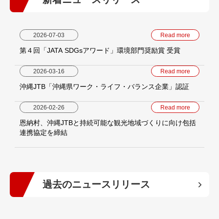
2026-07-03
Read more
第４回「JATA SDGsアワード」環境部門奨励賞 受賞
2026-03-16
Read more
沖縄JTB「沖縄県ワーク・ライフ・バランス企業」認証
2026-02-26
Read more
恩納村、沖縄JTBと持続可能な観光地域づくりに向け包括
連携協定を締結
過去のニュースリリース
2026年
(5)