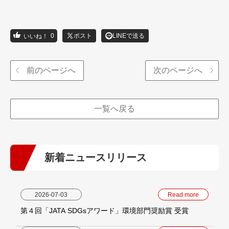
0
ポスト
LINEで送る
前のページへ
次のページへ
一覧へ戻る
新着ニュースリリース
2026-07-03
Read more
第４回「JATA SDGsアワード」環境部門奨励賞 受賞