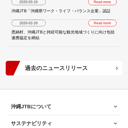
2026-03-16
Read more
沖縄JTB「沖縄県ワーク・ライフ・バランス企業」認証
2026-02-26
Read more
恩納村、沖縄JTBと持続可能な観光地域づくりに向け包括
連携協定を締結
過去のニュースリリース
2026年
(5)
2025年
(6)
沖縄JTBについて
沖縄JTBについて
2024年
(10)
トップメッセージ
サステナビリティ
経営理念