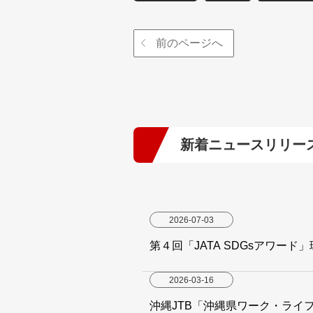
前のページへ
新着ニュースリリー
2026-07-03
第４回「JATA SDGsアワード
2026-03-16
沖縄JTB「沖縄県ワーク・ライ