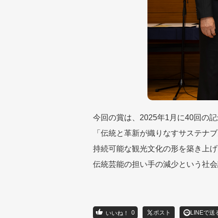
今回の賞は、2025年1月に40回
「伝統と革新が織りなすサステナブ
持続可能な観光文化の形を築き上げ
伝統芸能の担い手の減少という社会
0
ポスト
LINEで送