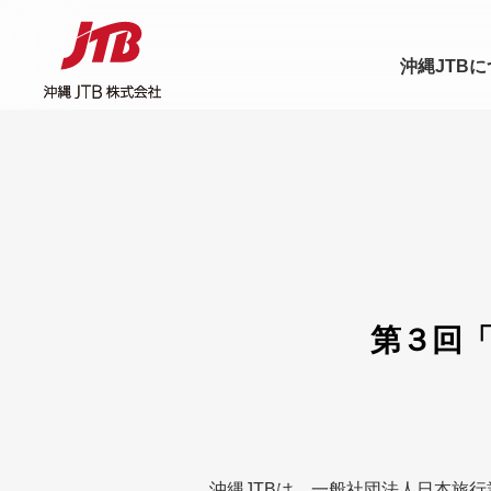
沖縄JTB
第３回「
沖縄JTBは、一般社団法人日本旅行業