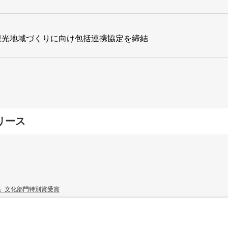
観光地域づくりに向け包括連携協定を締結
リース
2025年
(6)
2023年
(9)
ード」文化部門特別賞受賞
2021年
(9)