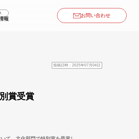
ス
お問い合わせ
情報
投稿日時：2025年07月04日
特別賞受賞
」において、文化部門で特別賞を受賞し