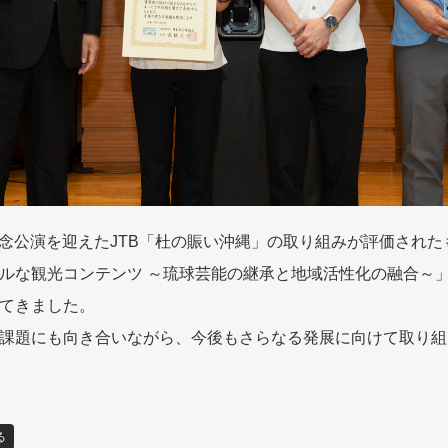
の記念公演を迎えたJTB「杜の賑い沖縄」の取り組みが評価され
ルな観光コンテンツ ～琉球芸能の継承と地域活性化の融合～
てきました。
課題にも向き合いながら、今後もさらなる発展に向けて取り組
る