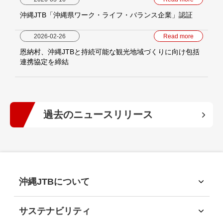
沖縄JTB「沖縄県ワーク・ライフ・バランス企業」認証
2026-02-26
Read more
恩納村、沖縄JTBと持続可能な観光地域づくりに向け包括
連携協定を締結
過去のニュースリリース
2026年
(5)
2025年
(6)
沖縄JTBについて
沖縄JTBについて
2024年
(10)
トップメッセージ
サステナビリティ
経営理念
サステナビリティ