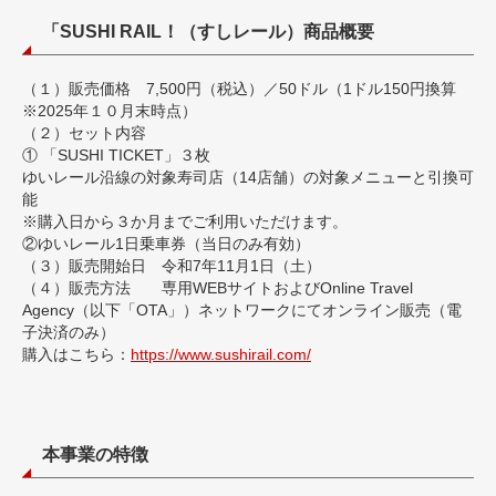
「SUSHI RAIL！（すしレール）商品概要
（１）販売価格 7,500円（税込）／50ドル（1ドル150円換算
※2025年１０月末時点）
（２）セット内容
① 「SUSHI TICKET」３枚
ゆいレール沿線の対象寿司店（14店舗）の対象メニューと引換可
能
※購入日から３か月までご利用いただけます。
②ゆいレール1日乗車券（当日のみ有効）
（３）販売開始日 令和7年11月1日（土）
（４）販売方法 専用WEBサイトおよびOnline Travel
Agency（以下「OTA」）ネットワークにてオンライン販売（電
子決済のみ）
購入はこちら：
https://www.sushirail.com/
本事業の特徴