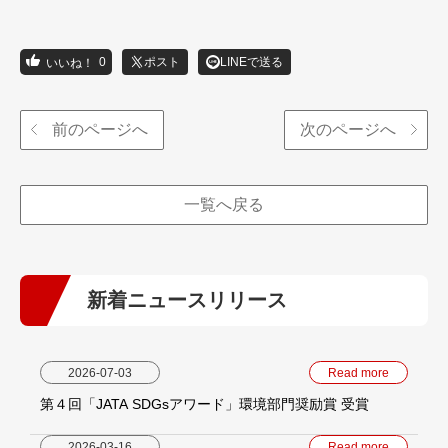
0
ポスト
LINEで送る
前のページへ
次のページへ
一覧へ戻る
新着ニュースリリース
2026-07-03
Read more
第４回「JATA SDGsアワード」環境部門奨励賞 受賞
2026-03-16
Read more