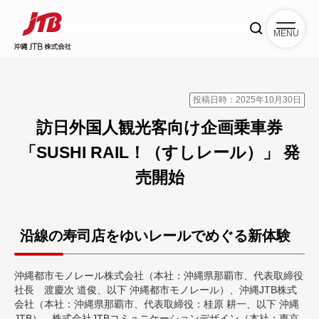
MENU
投稿日時：2025年10月30日
訪日外国人観光客向け企画乗車券
「SUSHI RAIL！（すしレール）」 発
売開始
沿線の寿司店をゆいレールでめぐる新体験
沖縄都市モノレール株式会社（本社：沖縄県那覇市、代表取締役
社長 渡慶次 道俊、以下 沖縄都市モノレール）、沖縄JTB株式
会社（本社：沖縄県那覇市、代表取締役：桂原 耕一、以下 沖縄
JTB）、株式会社JTBコミュニケーションデザイン（本社：東京