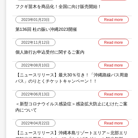
フクギ苗木を商品化！全国に向け販売開始！
2023年01月23日
Read more
第136回 杜の賑い沖縄2023開催
2022年11月12日
Read more
個人旅行お申込受付に関するご案内
2022年08月10日
Read more
【ニュースリリース】最大30％引き！「沖縄路線バス周遊
パス」のりとくチケットキャンペーン！！
2022年06月13日
Read more
＜新型コロナウイルス感染症＞感染拡大防止にむけたご案
内について
2022年04月22日
Read more
【ニュースリリース】沖縄本島リゾートエリア～北部エリ