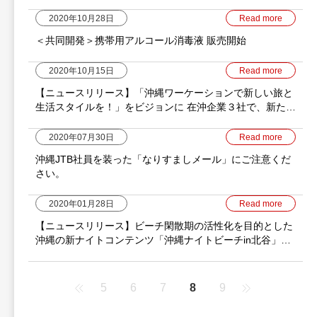
2020年10月28日
Read more
＜共同開発＞携帯用アルコール消毒液 販売開始
2020年10月15日
Read more
【ニュースリリース】「沖縄ワーケーションで新しい旅と
生活スタイルを！」をビジョンに 在沖企業３社で、新たな
リゾート滞在スタイル構築に向けた取組みを開始
2020年07月30日
Read more
沖縄JTB社員を装った「なりすましメール」にご注意くだ
さい。
2020年01月28日
Read more
【ニュースリリース】ビーチ閑散期の活性化を目的とした
沖縄の新ナイトコンテンツ「沖縄ナイトビーチin北谷」を
開始
5
6
7
8
9