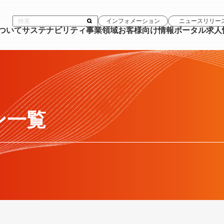
インフォメーション
ニュースリリー
について
サステナビリティ
事業領域
お客様向け情報ポータル
求人
ン一覧