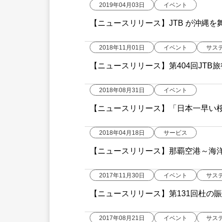
2019年04月03日
イベント
【ニュースリリース】JTB が沖縄を舞台
2018年11月01日
イベント
サス
【ニュースリリース】第404回JTB旅
琉球新報ホールにて開催
2018年08月31日
イベント
【ニュースリリース】「日本一早い桜と、
2018年04月18日
サービス
【ニュースリリース】那覇空港～海
2017年11月30日
イベント
サス
【ニュースリリース】第131回杜の賑い・沖
2017年08月21日
イベント
サス