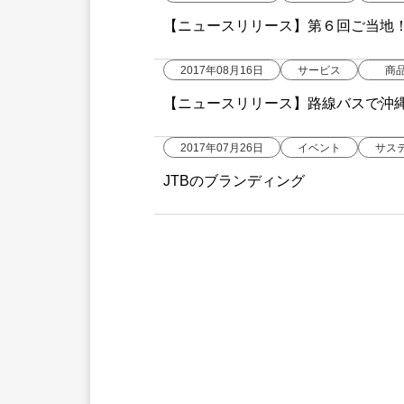
【ニュースリリース】第６回ご当地
2017年08月16日
サービス
商
【ニュースリリース】路線バスで沖
発売!
2017年07月26日
イベント
サス
JTBのブランディング