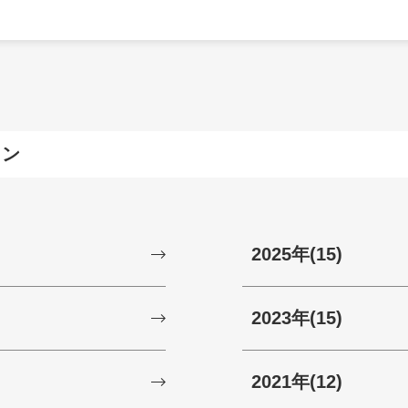
ョン
2025年
(15)
2023年
(15)
2021年
(12)