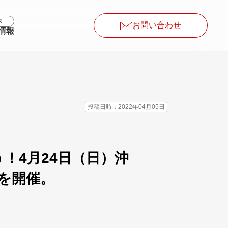
ス
お問い合わせ
情報
投稿日時：2022年04月05日
う！4月24日（日）沖
を開催。