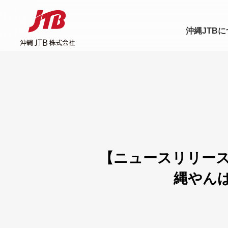
沖縄JTB
【ニュースリリース】
縄やん