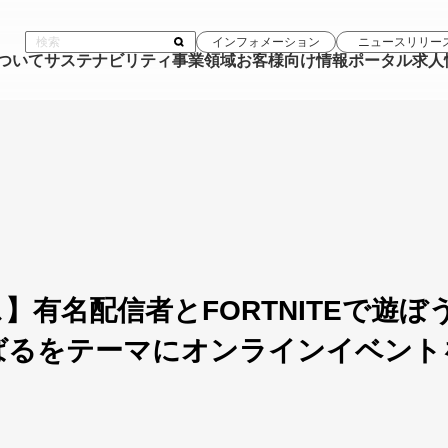
インフォメーション
ニュースリリー
について
サステナビリティ
事業領域
お客様向け情報ポータル
求人
有名配信者とFORTNITEで遊ぼ
ばるをテーマにオンラインイベント