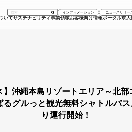
インフォメーション
ニュースリリー
について
サステナビリティ
事業領域
お客様向け情報ポータル
求人
ス】沖縄本島リゾートエリア～北部
るグルっと観光無料シャトルバス』2
り運行開始！