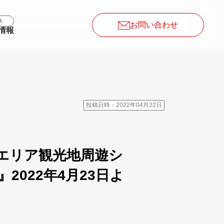
ス
お問い合わせ
情報
投稿日時：2022年04月22日
エリア観光地周遊シ
022年4月23日よ