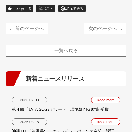
0
ポスト
LINEで送る
前のページへ
次のページへ
一覧へ戻る
新着ニュースリリース
2026-07-03
Read more
第４回「JATA SDGsアワード」環境部門奨励賞 受賞
2026-03-16
Read more
沖縄JTB「沖縄県ワーク・ライフ・バランス企業」認証