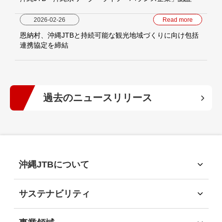
2026-02-26
Read more
恩納村、沖縄JTBと持続可能な観光地域づくりに向け包括
連携協定を締結
過去のニュースリリース
2026年
(5)
2025年
(6)
沖縄JTBについて
沖縄JTBについて
2024年
(10)
トップメッセージ
サステナビリティ
経営理念
サステナビリティ
会社概要
2023年
サステナビリティへの取組
(9)