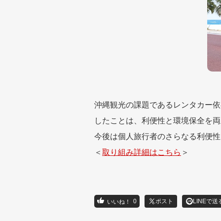
沖縄観光の課題であるレンタカー依
したことは、利便性と環境保全を両
今後は個人旅行者のさらなる利便性
＜
取り組み詳細はこちら
＞
0
ポスト
LINEで送