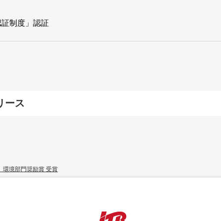
認証制度」認証
リース
2025年
(6)
2023年
(9)
ド」環境部門奨励賞 受賞
2021年
(9)