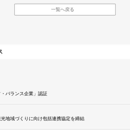
一覧へ戻る
ス
フ・バランス企業」認証
観光地域づくりに向け包括連携協定を締結