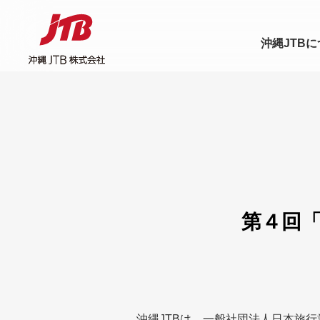
沖縄JTB
第４回「
沖縄JTBは、一般社団法人日本旅行業