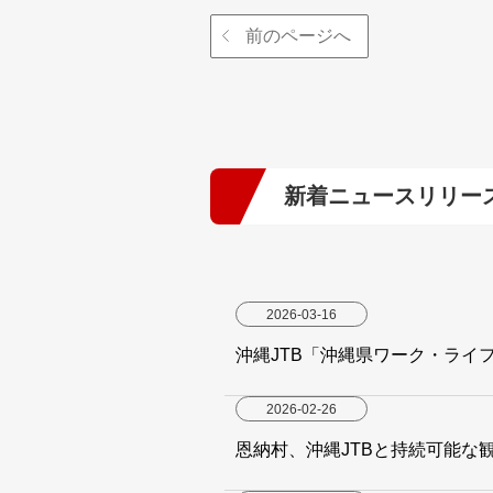
前のページへ
新着ニュースリリー
2026-03-16
沖縄JTB「沖縄県ワーク・ライ
2026-02-26
恩納村、沖縄JTBと持続可能な