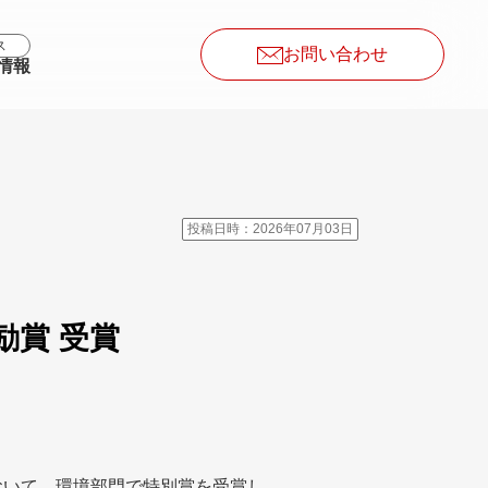
ス
お問い合わせ
情報
投稿日時：2026年07月03日
励賞 受賞
」において、環境部門で特別賞を受賞し