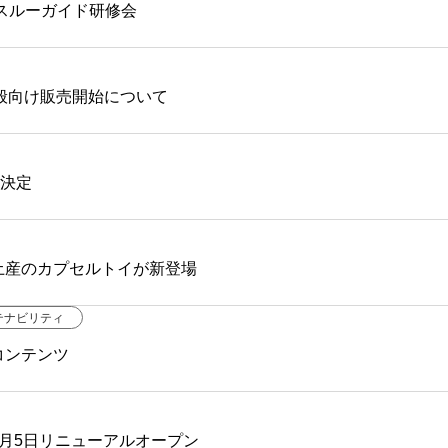
スルーガイド研修会
一般向け販売開始について
催決定
土産のカプセルトイが新登場
テナビリティ
コンテンツ
月5日リニューアルオープン