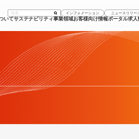
インフォメーション
ニュースリリー
について
サステナビリティ
事業領域
お客様向け情報ポータル
求人