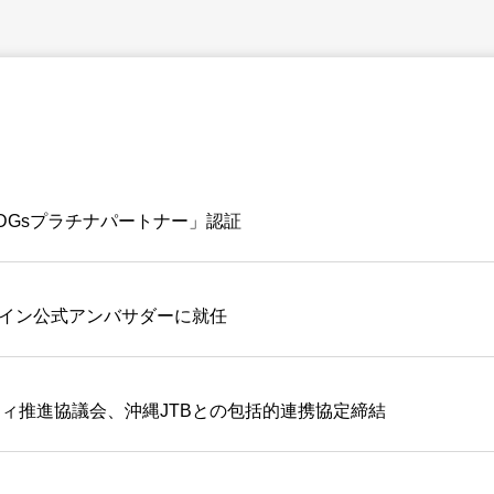
DGsプラチナパートナー」認証
やんばるジップライン公式アンバサダーに就任
ティ推進協議会、沖縄JTBとの包括的連携協定締結